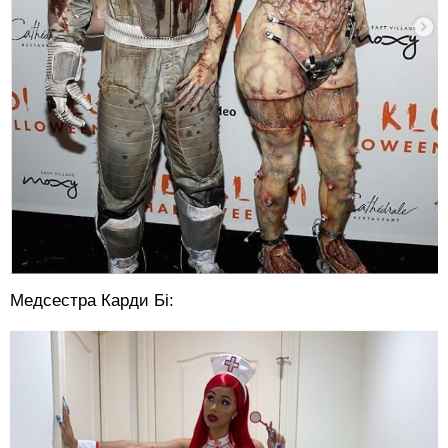
Медсестра Карди Бі: