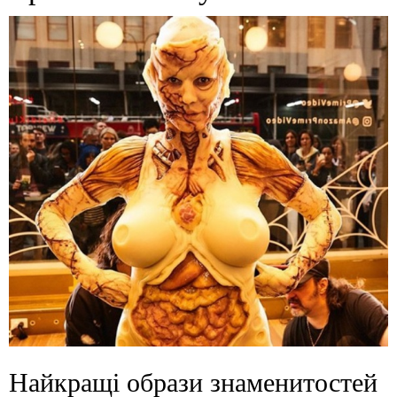
Найкращі образи знаменитостей