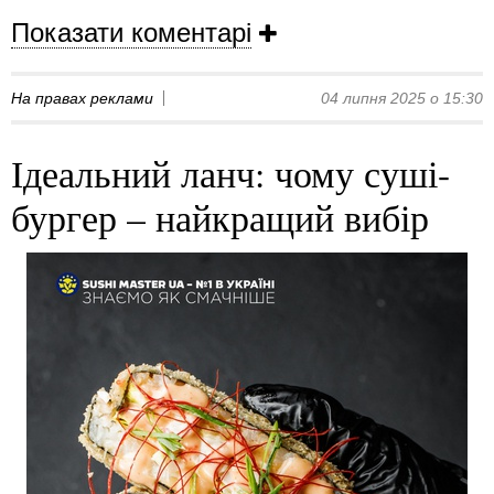
Показати коментарі
На правах реклами
04 липня 2025 о 15:30
Ідеальний ланч: чому суші-
бургер – найкращий вибір