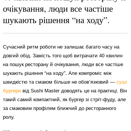
очікування, люди все частіше
шукають рішення “на ходу”.
Сучасний ритм роботи не залишає багато часу на
довгий обід. Замість того щоб витрачати 40 хвилин
на пошук ресторану й очікування, люди все частіше
шукають рішення “на ходу”. Але компроміс між
швидкістю та смаком більше не обов’язковий —
суші
бургери
від Sushi Master доводять це на практиці. Він
такий самий компактний, як бургер зі стріт-фуду, але
за смаковим профілем ближчий до ресторанного
ролу.