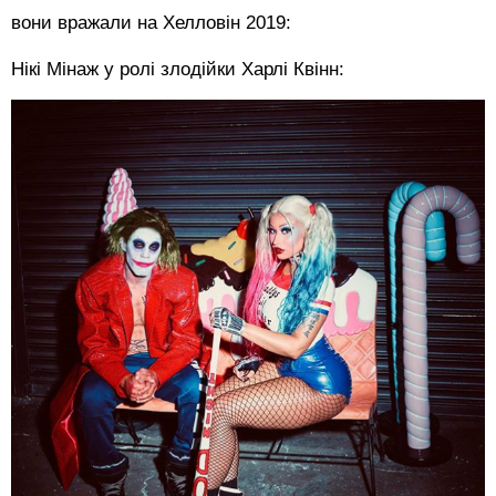
вони вражали на Хелловін 2019:
Нікі Мінаж у ролі злодійки Харлі Квінн: