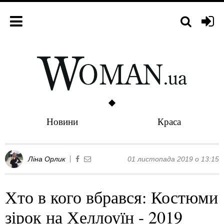
Новини
Краса
Ліна Орлик
01 листопада 2019 о 13:15
Хто в кого вбрався: Костюми
зірок на Хеллоуїн - 2019