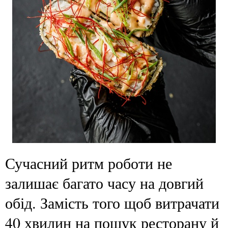
Сучасний ритм роботи не
залишає багато часу на довгий
обід. Замість того щоб витрачати
40 хвилин на пошук ресторану й