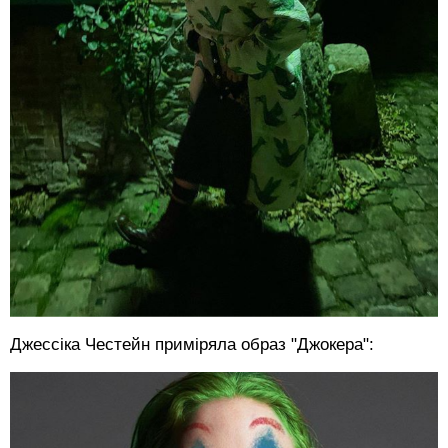
Джессіка Честейн приміряла образ "Джокера":