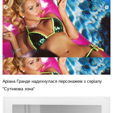
Аріана Гранде надихнулася персонажем з серіалу
"Сутінкова зона"