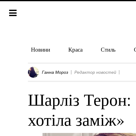
Новини
Краса
Стиль
Ганна Мороз
Редактор новостей
Шарліз Терон: 
хотіла заміж»