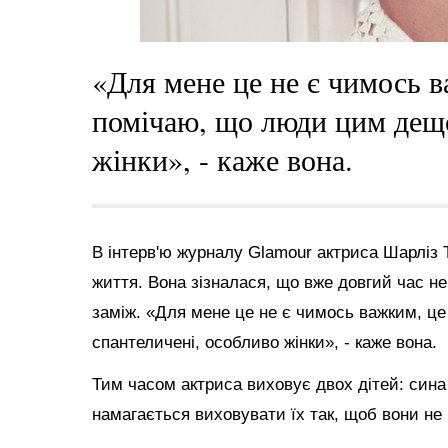
«Для мене це не є чимось в
помічаю, що люди цим дещо
жінки», - каже вона.
В інтерв'ю журналу Glamour актриса Шарліз 
життя. Вона зізналася, що вже довгий час не
заміж. «Для мене це не є чимось важким, ц
спантеличені, особливо жінки», - каже вона.
Тим часом актриса виховує двох дітей: сина 
намагається виховувати їх так, щоб вони не