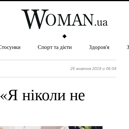
Стосунки
Спорт та дієти
Здоров'я
25 жовтня 2019 о 06:04
«Я ніколи не