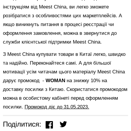
інструкціям від Meest China, ви легко зможете
розібратися з особливостями цих маркетплейсів. А
якщо виникнуть питання в процесі реєстрації чи
оформлення замовлення, можна в звернутися до
служби клієнтської підтримки Meest China.
З Meest China купувати товари в Китаї легко, швидко
та надійно. Переконайтеся самі. А для більшої
мотивації усім читачам цього матеріалу Meest China
дарує промокод -
WOMAN
на знижку 10% на
доставку посилки з Китаю. Скористатися промокодом
можна в особистому кабінеті перед оформленням
посилки.
Промокод діє до 31.05.2023.
Поділитися: