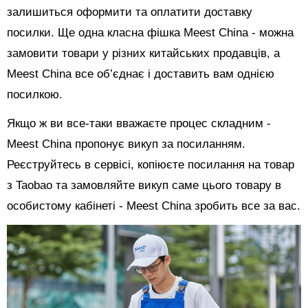
залишиться оформити та оплатити доставку
посилки. Ще одна класна фішка Meest China - можна
замовити товари у різних китайських продавців, а
Meest China все об’єднає і доставить вам однією
посилкою.
Якщо ж ви все-таки вважаєте процес складним -
Meest China пропонує викуп за посиланням.
Реєструйтесь в сервісі, копіюєте посилання на товар
з Taobao та замовляйте викуп саме цього товару в
особистому кабінеті - Meest China зробить все за вас.