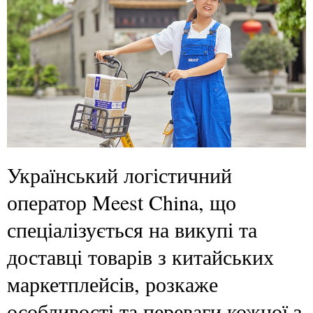
Український логістичний
оператор Meest China, що
спеціалізується на викупі та
доставці товарів з китайських
маркетплейсів, розкаже
особливості та переваги кожної з