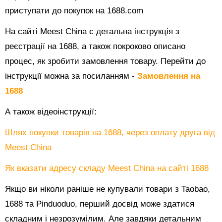
приступати до покупок на 1688.com
На сайті Meest China є детальна інструкція з
реєстрації на 1688, а також покроково описано
процес, як зробити замовлення товару. Перейти до
інструкції можна за посиланням -
Замовлення на
1688
А також відеоінструкції:
Шлях покупки товарів на 1688, через оплату друга від
Meest China
Як вказати адресу складу Meest China на сайті 1688
Якщо ви ніколи раніше не купували товари з Taobao,
1688 та Pinduoduo, перший досвід може здатися
складним і незрозумілим. Але завдяки детальним