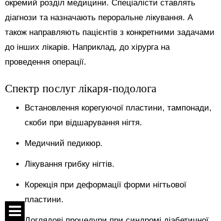
окремий розділ медицини. Спеціалісти ставлять
діагнози та назначають пероральне лікування. А
також направляють пацієнтів з конкретними задачами
до інших лікарів. Наприклад, до хірурга на
проведення операції.
Спектр послуг лікаря-подолога
Встановлення корегуючої пластини, тампонади,
скоби при відшарування нігтя.
Медичний педикюр.
Лікування грибку нігтів.
Корекція при деформації форми нігтьової
пластини.
Доглядові процедури при синдромі діабетичної