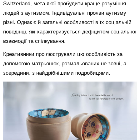
Switzerland, мета якої пробудити краще розуміння
людей з аутизмом. Індивідуальні прояви аутизму
різні. Однак є й загальні особливості в їх соціальній
поведінці, які характеризується дефіцитом соціальної
взаємодії та спілкування.
Креативники проілюстрували цю особливість за
допомогою матрьошок, розмальованих не зовні, а
зсередини, з найдрібнішими подробицями.