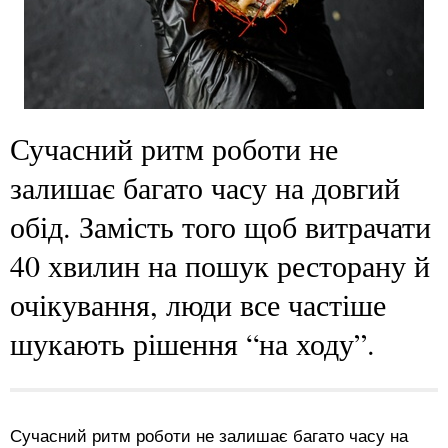
Сучасний ритм роботи не
залишає багато часу на довгий
обід. Замість того щоб витрачати
40 хвилин на пошук ресторану й
очікування, люди все частіше
шукають рішення “на ходу”.
Сучасний ритм роботи не залишає багато часу на