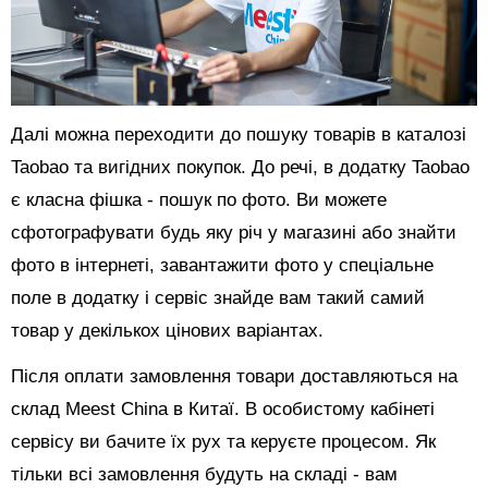
Далі можна переходити до пошуку товарів в каталозі
Taobao та вигідних покупок. До речі, в додатку Taobao
є класна фішка - пошук по фото. Ви можете
сфотографувати будь яку річ у магазині або знайти
фото в інтернеті, завантажити фото у спеціальне
поле в додатку і сервіс знайде вам такий самий
товар у декількох цінових варіантах.
Після оплати замовлення товари доставляються на
склад Meest China в Китаї. В особистому кабінеті
сервісу ви бачите їх рух та керуєте процесом. Як
тільки всі замовлення будуть на складі - вам