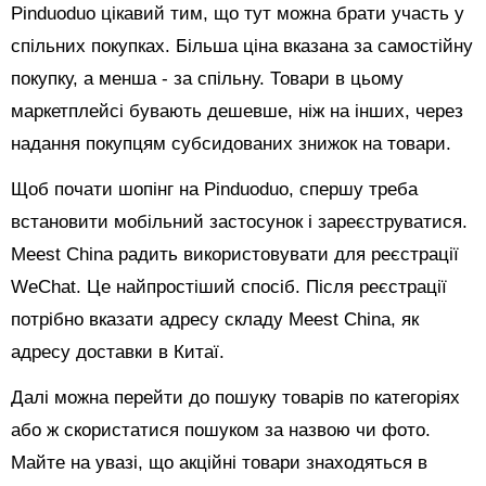
Pinduoduo цікавий тим, що тут можна брати участь у
спільних покупках. Більша ціна вказана за самостійну
покупку, а менша - за спільну. Товари в цьому
маркетплейсі бувають дешевше, ніж на інших, через
надання покупцям субсидованих знижок на товари.
Щоб почати шопінг на Pinduoduo, спершу треба
встановити мобільний застосунок і зареєструватися.
Meest China радить використовувати для реєстрації
WeChat. Це найпростіший спосіб. Після реєстрації
потрібно вказати адресу складу Meest China, як
адресу доставки в Китаї.
Далі можна перейти до пошуку товарів по категоріях
або ж скористатися пошуком за назвою чи фото.
Майте на увазі, що акційні товари знаходяться в