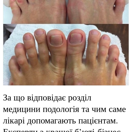
За що відповідає розділ
медицини подологія та чим саме
лікарі допомагають пацієнтам.
Експерти з кращої б’юті-бізнес