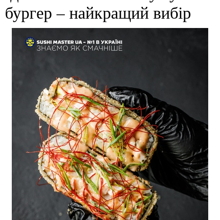
бургер – найкращий вибір