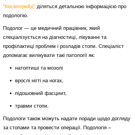
“Космотрейд”
діляться детальною інформацією про
подологію.
Подолог — це медичний працівник, який
спеціалізується на діагностиці, лікуванні та
профілактиці проблем і розладів стопи. Спеціаліст
допомагає вилікувати такі патології як:
натоптиші та мозолі
врослі нігті на ногах,
підошовний фасциит,
травми стопи.
Подологи також можуть надати поради щодо догляду
за стопами та провести операції. Подологія –