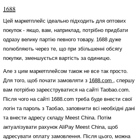
1688
Цей маркетплейс ідеально підходить для оптових
покупок - якщо, вам, наприклад, потрібно придбати
одразу велику партію певного товару. 1688 дуже
полюбляють через те, що при збільшенні обсягу
покупки, зменшується вартість за одиницю.
Але з цим маркетплейсом також не все так просто.
Для того, щоб почати замовляти з
1688.com
, спершу
вам потрібно зареєструватися на сайті Таоbао.com.
Після чого на сайті 1688.com треба буде внести свої
логін та пароль з Таобао, заповнити всі необхідні дані
та внести адресу складу Meest China. Потім
актуалізувати рахунок AliPay Meest China, щоб
адресувати оплату замовлення. Після цього, можна