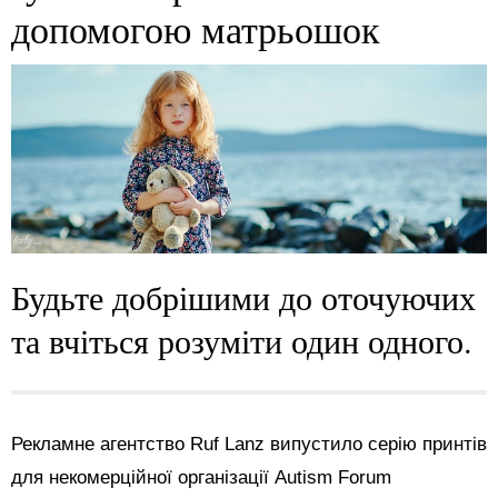
допомогою матрьошок
Будьте добрішими до оточуючих
та вчіться розуміти один одного.
Рекламне агентство Ruf Lanz випустило серію принтів
для некомерційної організації Autism Forum