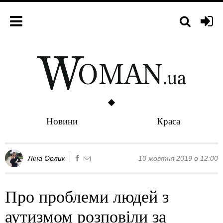
Новини
Краса
Ліна Орлик
10 жовтня 2019 о 12:00
Про проблеми людей з
аутизмом розповіли за