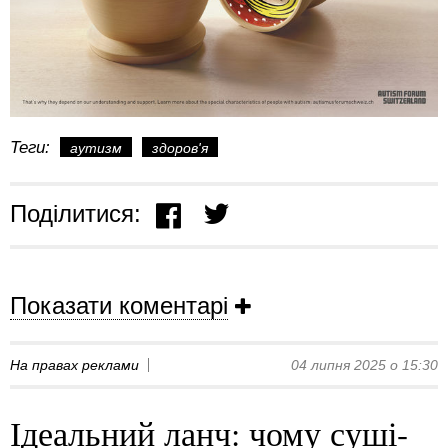
Теги:
аутизм
здоров'я
Поділитися:
Показати коментарі
На правах реклами
04 липня 2025 о 15:30
Ідеальний ланч: чому суші-