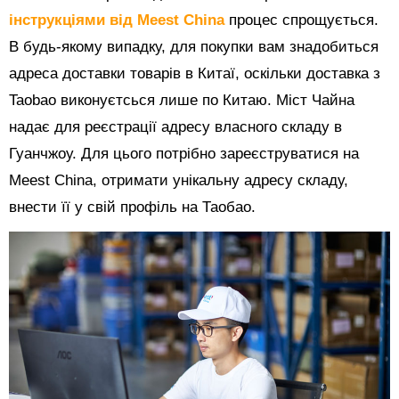
інструкціями від Meest China
процес спрощується.
В будь-якому випадку, для покупки вам знадобиться
адреса доставки товарів в Китаї, оскільки доставка з
Taobao виконуєтсься лише по Китаю. Міст Чайна
надає для реєстрації адресу власного складу в
Гуанчжоу. Для цього потрібно зареєструватися на
Meest China, отримати унікальну адресу складу,
внести її у свій профіль на Таобао.