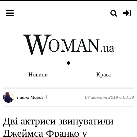
Новини
Краса
Ганна Мороз
07 жовтня 2019 о 08:39
Дві актриси звинуватили
Джеймса Франко у