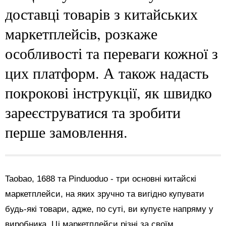
доставці товарів з китайських
маркетплейсів, розкаже
особливості та переваги кожної з
цих платформ. А також надасть
покрокові інструкції, як швидко
зареєструватися та зробити
перше замовлення.
Taobao, 1688 та Pinduoduo - три основні китайскі
маркетплейси, на яких зручно та вигідно купувати
будь-які товари, адже, по суті, ви купуєте напряму у
виробника. Ці маркетплейси різні за своїм