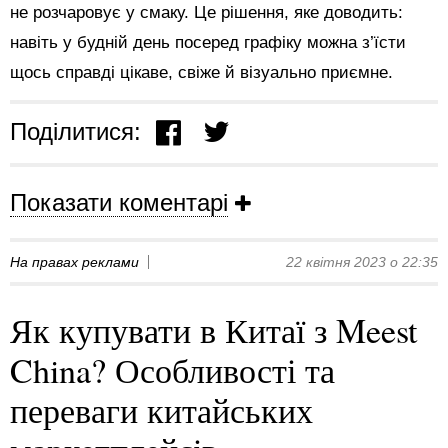
не розчаровує у смаку. Це рішення, яке доводить:
навіть у будній день посеред графіку можна з’їсти
щось справді цікаве, свіже й візуально приємне.
Поділитися:
Показати коментарі
На правах реклами
22 квітня 2023 о 22:35
Як купувати в Китаї з Meest
China? Особливості та
переваги китайських