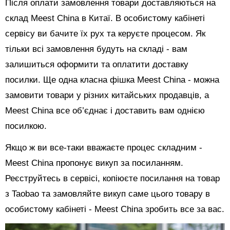
Після оплати замовлення товари доставляються на
склад Meest China в Китаї. В особистому кабінеті
сервісу ви бачите їх рух та керуєте процесом. Як
тільки всі замовлення будуть на складі - вам
залишиться оформити та оплатити доставку
посилки. Ще одна класна фішка Meest China - можна
замовити товари у різних китайських продавців, а
Meest China все об’єднає і доставить вам однією
посилкою.
Якщо ж ви все-таки вважаєте процес складним -
Meest China пропонує викуп за посиланням.
Реєструйтесь в сервісі, копіюєте посилання на товар
з Taobao та замовляйте викуп саме цього товару в
особистому кабінеті - Meest China зробить все за вас.