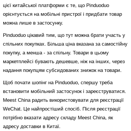
цієї китайської платформи є те, що Pinduoduo
орієнтується на мобільні пристрої і придбати товар
можна лише в застосунку.
Pinduoduo цікавий тим, що тут можна брати участь у
спільних покупках. Більша ціна вказана за самостійну
покупку, а менша - за спільну. Товари в цьому
маркетплейсі бувають дешевше, ніж на інших, через
надання покупцям субсидованих знижок на товари.
Щоб почати шопінг на Pinduoduo, спершу треба
встановити мобільний застосунок і зареєструватися.
Meest China радить використовувати для реєстрації
WeChat. Це найпростіший спосіб. Після реєстрації
потрібно вказати адресу складу Meest China, як
адресу доставки в Китаї.