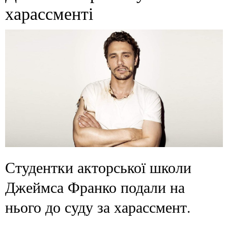
харассменті
Студентки акторської школи
Джеймса Франко подали на
нього до суду за харассмент.