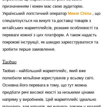
призначенням і кожен має свою аудиторію.
Український логістичний оператор
Meest China
, що
спеціалізується на викупі та доставці товарів з
китайських маркетплейсів, розкаже особливості та
переваги кожної з цих платформ. А також надасть
покрокові інструкції, як швидко зареєструватися та
зробити перше замовлення.
Taobao
Taobao - найбільший маркетплейс, який вже
полюбили мільйони користувачів у всьому світі.
Основна його перевага в тому, що тут можна
придбати речі високої якості за низькими цінами
напряму у виробників. Цей маркетплейс ідеально
підходить для клієнтів, які купують товари у роздріб.