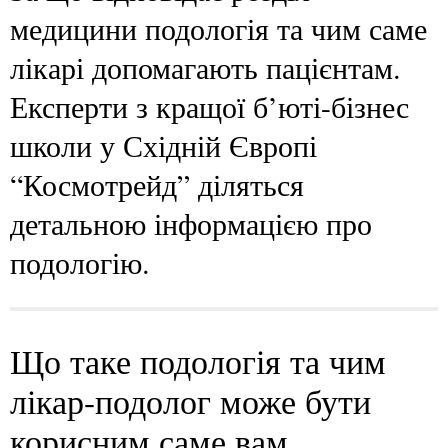
медицини подологія та чим саме
лікарі допомагають пацієнтам.
Експерти з кращої б’юті-бізнес
школи у Східній Європі
“Космотрейд” діляться
детальною інформацією про
подологію.
Що таке подологія та чим
лікар-подолог може бути
корисним саме вам