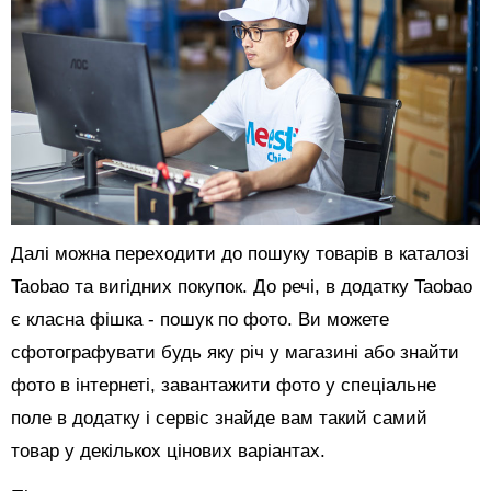
Далі можна переходити до пошуку товарів в каталозі
Taobao та вигідних покупок. До речі, в додатку Taobao
є класна фішка - пошук по фото. Ви можете
сфотографувати будь яку річ у магазині або знайти
фото в інтернеті, завантажити фото у спеціальне
поле в додатку і сервіс знайде вам такий самий
товар у декількох цінових варіантах.