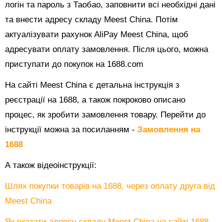
логін та пароль з Таобао, заповнити всі необхідні дані
та внести адресу складу Meest China. Потім
актуалізувати рахунок AliPay Meest China, щоб
адресувати оплату замовлення. Після цього, можна
приступати до покупок на 1688.com
На сайті Meest China є детальна інструкція з
реєстрації на 1688, а також покроково описано
процес, як зробити замовлення товару. Перейти до
інструкції можна за посиланням -
Замовлення на
1688
А також відеоінструкції:
Шлях покупки товарів на 1688, через оплату друга від
Meest China
Як вказати адресу складу Meest China на сайті 1688