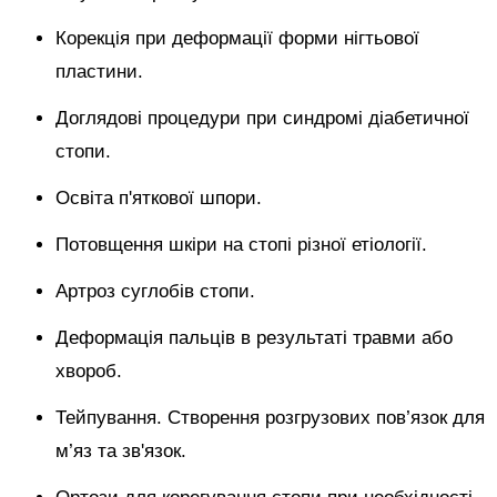
Корекція при деформації форми нігтьової
пластини.
Доглядові процедури при синдромі діабетичної
стопи.
Освіта п'яткової шпори.
Потовщення шкіри на стопі різної етіології.
Артроз суглобів стопи.
Деформація пальців в результаті травми або
хвороб.
Тейпування. Створення розгрузових пов’язок для
м’яз та зв'язок.