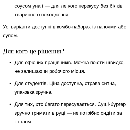
соусом унагі — для легкого перекусу без білків
тваринного походження.
Усі варіанти доступні в комбо-наборах із напоями або
супом.
Для кого це рішення?
Для офісних працівників. Можна поїсти швидко,
не залишаючи робочого місця.
Для студентів. Ціна доступна, страва ситна,
упаковка зручна.
Для тих, хто багато пересувається. Суші-бургер
зручно тримати в руці — не потрібно сидіти за
столом.