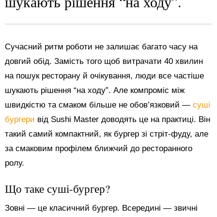
шукають рішення “на ходу”.
Сучасний ритм роботи не залишає багато часу на
довгий обід. Замість того щоб витрачати 40 хвилин
на пошук ресторану й очікування, люди все частіше
шукають рішення “на ходу”. Але компроміс між
швидкістю та смаком більше не обов’язковий —
суші
бургери
від Sushi Master доводять це на практиці. Він
такий самий компактний, як бургер зі стріт-фуду, але
за смаковим профілем ближчий до ресторанного
ролу.
Що таке суші-бургер?
Зовні — це класичний бургер. Всередині — звичні