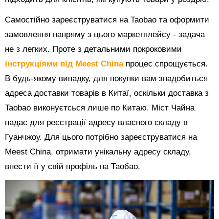
Самостійно зареєструватися на Taobao та оформити
замовлення напряму з цього маркетплейсу - задача
не з легких. Проте з детальними покроковими
інструкціями від Meest China
процес спрощується.
В будь-якому випадку, для покупки вам знадобиться
адреса доставки товарів в Китаї, оскільки доставка з
Taobao виконуєтсься лише по Китаю. Міст Чайна
надає для реєстрації адресу власного складу в
Гуанчжоу. Для цього потрібно зареєструватися на
Meest China, отримати унікальну адресу складу,
внести її у свій профіль на Таобао.