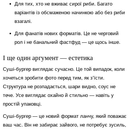
Для тих, хто не вживає сирої риби. Багато
варіантів із обсмаженою начинкою або без риби
взагалі.
Для фанатів нових форматів. Це не черговий
рол і не банальний фастфуд — це щось інше.
І ще один аргумент — естетика
Суші-бургер виглядає сучасно. Це той випадок, коли
хочеться зробити фото перед тим, як з’їсти.
Структура не розпадається, шари видно, соус не
тече. Усе виглядає охайно й стильно — навіть у
простій упаковці.
Суші-бургер — це новий формат ланчу, який поважає
ваш час. Він не забирає зайвого, не потребує зусиль,