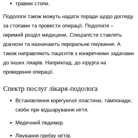
травми стопи.
Подологи також можуть надати поради щодо догляду
за стопами та провести операції. Подологія –
окремий розділ медицини. Спеціалісти ставлять
діагнози та назначають пероральне лікування. А
також направляють пацієнтів з конкретними задачами
до інших лікарів. Наприклад, до хірурга на
проведення операції.
Спектр послуг лікаря-подолога
Встановлення корегуючої пластини, тампонади,
скоби при відшарування нігтя.
Медичний педикюр.
Лікування грибку нігтів.