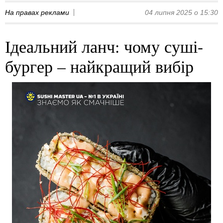
На правах реклами
04 липня 2025 о 15:30
Ідеальний ланч: чому суші-
бургер – найкращий вибір