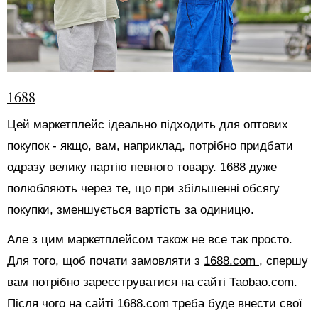
1688
Цей маркетплейс ідеально підходить для оптових
покупок - якщо, вам, наприклад, потрібно придбати
одразу велику партію певного товару. 1688 дуже
полюбляють через те, що при збільшенні обсягу
покупки, зменшується вартість за одиницю.
Але з цим маркетплейсом також не все так просто.
Для того, щоб почати замовляти з
1688.com
, спершу
вам потрібно зареєструватися на сайті Таоbао.com.
Після чого на сайті 1688.com треба буде внести свої