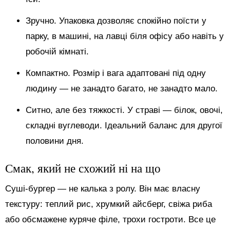
Зручно. Упаковка дозволяє спокійно поїсти у
парку, в машині, на лавці біля офісу або навіть у
робочій кімнаті.
Компактно. Розмір і вага адаптовані під одну
людину — не занадто багато, не занадто мало.
Ситно, але без тяжкості. У страві — білок, овочі,
складні вуглеводи. Ідеальний баланс для другої
половини дня.
Смак, який не схожий ні на що
Суші-бургер — не калька з ролу. Він має власну
текстуру: теплий рис, хрумкий айсберг, свіжа риба
або обсмажене куряче філе, трохи гостроти. Все це