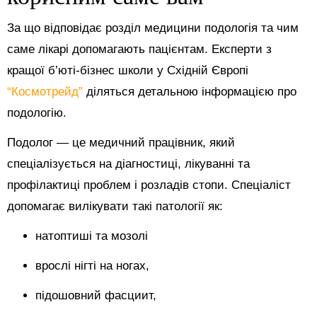
За що відповідає розділ медицини подологія та чим
саме лікарі допомагають пацієнтам. Експерти з
кращої б’юті-бізнес школи у Східній Європі
“Космотрейд”
діляться детальною інформацією про
подологію.
Подолог — це медичний працівник, який
спеціалізується на діагностиці, лікуванні та
профілактиці проблем і розладів стопи. Спеціаліст
допомагає вилікувати такі патології як:
натоптиші та мозолі
врослі нігті на ногах,
підошовний фасциит,