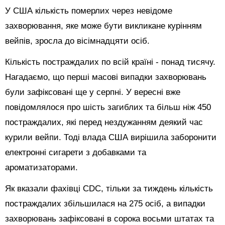
У США кількість померлих через невідоме
захворювання, яке може бути викликане курінням
вейпів, зросла до вісімнадцяти осіб.
Кількість постраждалих по всій країні - понад тисячу.
Нагадаємо, що перші масові випадки захворювань
були зафіксовані ще у серпні. У вересні вже
повідомлялося про шість загиблих та більш ніж 450
постраждалих, які перед нездужанням деякий час
курили вейпи. Тоді влада США вирішила заборонити
електронні сигарети з добавками та
ароматизаторами.
Як вказали фахівці CDC, тільки за тиждень кількість
постраждалих збільшилася на 275 осіб, а випадки
захворювань зафіксовані в сорока восьми штатах та