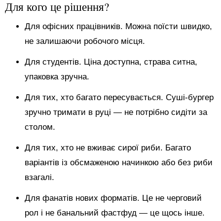
Для кого це рішення?
Для офісних працівників. Можна поїсти швидко,
не залишаючи робочого місця.
Для студентів. Ціна доступна, страва ситна,
упаковка зручна.
Для тих, хто багато пересувається. Суші-бургер
зручно тримати в руці — не потрібно сидіти за
столом.
Для тих, хто не вживає сирої риби. Багато
варіантів із обсмаженою начинкою або без риби
взагалі.
Для фанатів нових форматів. Це не черговий
рол і не банальний фастфуд — це щось інше.