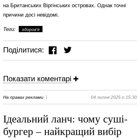
на Британських Віргінських островах. Однак точні
причини досі невідомі.
Теги:
здоров'я
Поділитися:
Показати коментарі
На правах реклами
04 липня 2025 о 15:30
Ідеальний ланч: чому суші-
бургер – найкращий вибір