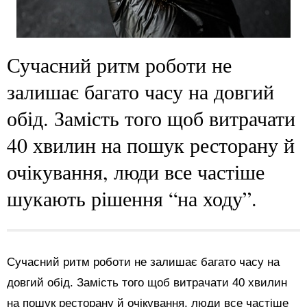
Сучасний ритм роботи не
залишає багато часу на довгий
обід. Замість того щоб витрачати
40 хвилин на пошук ресторану й
очікування, люди все частіше
шукають рішення “на ходу”.
Сучасний ритм роботи не залишає багато часу на
довгий обід. Замість того щоб витрачати 40 хвилин
на пошук ресторану й очікування, люди все частіше