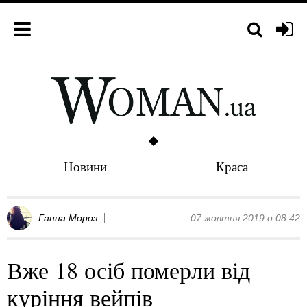
Новини
Краса
Ганна Мороз
07 жовтня 2019 о 08:42
Вже 18 осіб померли від
куріння вейпів