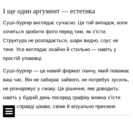
І ще один аргумент — естетика
Суші-бургер виглядає сучасно. Це той випадок, коли
хочеться зробити фото перед тим, як з’їсти.
Структура не розпадається, шари видно, соус не
тече. Усе виглядає охайно й стильно — навіть у
простій упаковці.
Суші-бургер — це новий формат ланчу, який поважає
ваш час. Він не забирає зайвого, не потребує зусиль,
не розчаровує у смаку. Це рішення, яке доводить:
навіть у будній день посеред графіку можна з’їсти
щось справді цікаве, свіже й візуально приємне.
Поділитися:
Спецпроекти