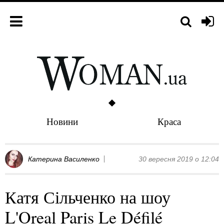
Новини
Краса
Катерина Василенко
30 вересня 2019 о 12:04
Катя Сільченко на шоу
L'Oreal Paris Le Défilé