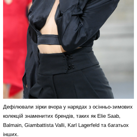
Дефілювали зірки вчора у нарядах з осінньо-зимових
колекцій знаменитих брендів, таких як Elie Saab,
Balmain, Giambattista Valli, Karl Lagerfeld та багатьох
інших.