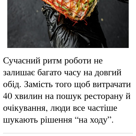
Сучасний ритм роботи не
залишає багато часу на довгий
обід. Замість того щоб витрачати
40 хвилин на пошук ресторану й
очікування, люди все частіше
шукають рішення “на ходу”.