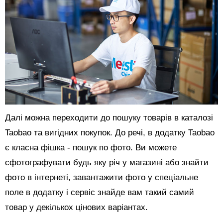
Далі можна переходити до пошуку товарів в каталозі
Taobao та вигідних покупок. До речі, в додатку Taobao
є класна фішка - пошук по фото. Ви можете
сфотографувати будь яку річ у магазині або знайти
фото в інтернеті, завантажити фото у спеціальне
поле в додатку і сервіс знайде вам такий самий
товар у декількох цінових варіантах.