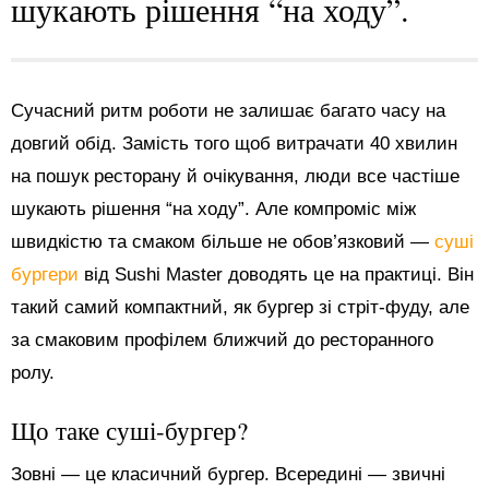
шукають рішення “на ходу”.
Сучасний ритм роботи не залишає багато часу на
довгий обід. Замість того щоб витрачати 40 хвилин
на пошук ресторану й очікування, люди все частіше
шукають рішення “на ходу”. Але компроміс між
швидкістю та смаком більше не обов’язковий —
суші
бургери
від Sushi Master доводять це на практиці. Він
такий самий компактний, як бургер зі стріт-фуду, але
за смаковим профілем ближчий до ресторанного
ролу.
Що таке суші-бургер?
Зовні — це класичний бургер. Всередині — звичні