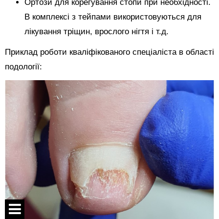
Ортози для корегування стопи при необхідності.
В комплексі з тейпами використовуються для
лікування тріщин, врослого нігтя і т.д.
Приклад роботи кваліфікованого спеціаліста в області
подології: