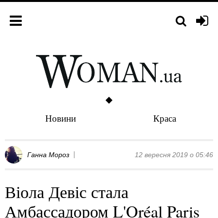
Новини
Краса
Ганна Мороз
12 вересня 2019 о 05:46
Віола Девіс стала
Амбассадором L'Oréal Paris