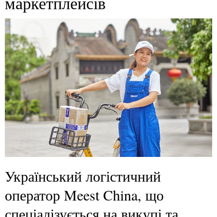
маркетплейсів
Український логістичний
оператор Meest China, що
спеціалізується на викупі та