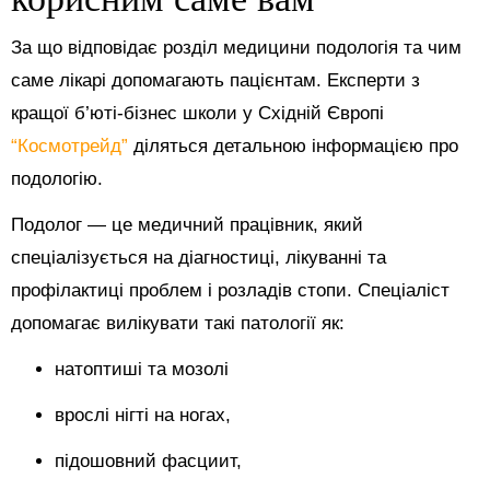
За що відповідає розділ медицини подологія та чим
саме лікарі допомагають пацієнтам. Експерти з
кращої б’юті-бізнес школи у Східній Європі
“Космотрейд”
діляться детальною інформацією про
подологію.
Подолог — це медичний працівник, який
спеціалізується на діагностиці, лікуванні та
профілактиці проблем і розладів стопи. Спеціаліст
допомагає вилікувати такі патології як:
натоптиші та мозолі
врослі нігті на ногах,
підошовний фасциит,