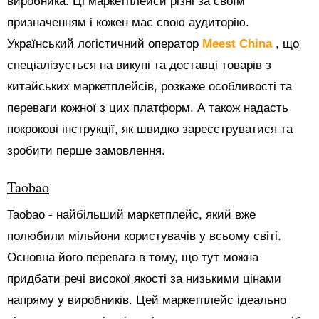
виробника. Ці маркетплейси різні за своїм
призначенням і кожен має свою аудиторію.
Український логістичний оператор
Meest China
, що
спеціалізується на викупі та доставці товарів з
китайських маркетплейсів, розкаже особливості та
переваги кожної з цих платформ. А також надасть
покрокові інструкції, як швидко зареєструватися та
зробити перше замовлення.
Taobao
Taobao - найбільший маркетплейс, який вже
полюбили мільйони користувачів у всьому світі.
Основна його перевага в тому, що тут можна
придбати речі високої якості за низькими цінами
напряму у виробників. Цей маркетплейс ідеально