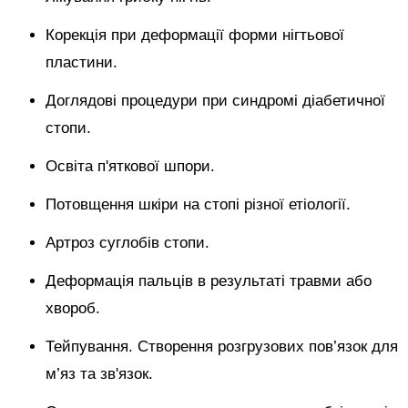
Корекція при деформації форми нігтьової
пластини.
Доглядові процедури при синдромі діабетичної
стопи.
Освіта п'яткової шпори.
Потовщення шкіри на стопі різної етіології.
Артроз суглобів стопи.
Деформація пальців в результаті травми або
хвороб.
Тейпування. Створення розгрузових пов’язок для
м’яз та зв'язок.