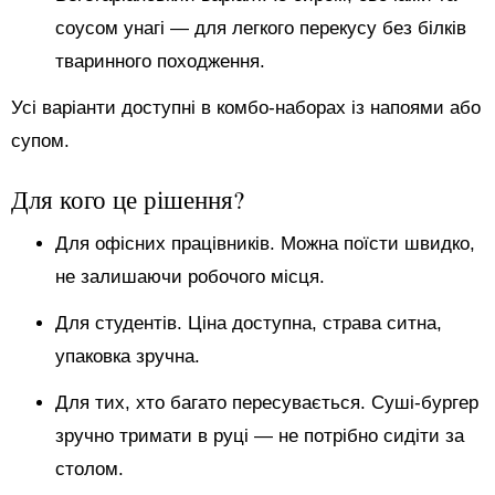
соусом унагі — для легкого перекусу без білків
тваринного походження.
Усі варіанти доступні в комбо-наборах із напоями або
супом.
Для кого це рішення?
Для офісних працівників. Можна поїсти швидко,
не залишаючи робочого місця.
Для студентів. Ціна доступна, страва ситна,
упаковка зручна.
Для тих, хто багато пересувається. Суші-бургер
зручно тримати в руці — не потрібно сидіти за
столом.