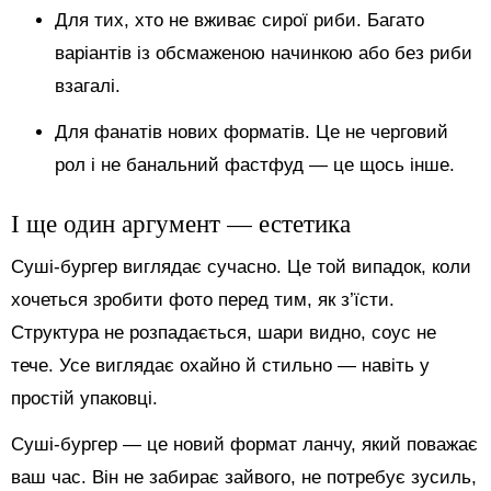
Для тих, хто не вживає сирої риби. Багато
варіантів із обсмаженою начинкою або без риби
взагалі.
Для фанатів нових форматів. Це не черговий
рол і не банальний фастфуд — це щось інше.
І ще один аргумент — естетика
Суші-бургер виглядає сучасно. Це той випадок, коли
хочеться зробити фото перед тим, як з’їсти.
Структура не розпадається, шари видно, соус не
тече. Усе виглядає охайно й стильно — навіть у
простій упаковці.
Суші-бургер — це новий формат ланчу, який поважає
ваш час. Він не забирає зайвого, не потребує зусиль,