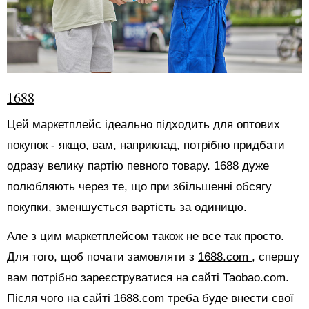
1688
Цей маркетплейс ідеально підходить для оптових
покупок - якщо, вам, наприклад, потрібно придбати
одразу велику партію певного товару. 1688 дуже
полюбляють через те, що при збільшенні обсягу
покупки, зменшується вартість за одиницю.
Але з цим маркетплейсом також не все так просто.
Для того, щоб почати замовляти з
1688.com
, спершу
вам потрібно зареєструватися на сайті Таоbао.com.
Після чого на сайті 1688.com треба буде внести свої