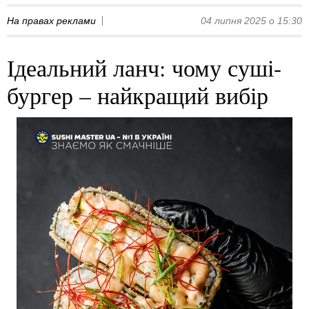
На правах реклами
04 липня 2025 о 15:30
Ідеальний ланч: чому суші-
бургер – найкращий вибір