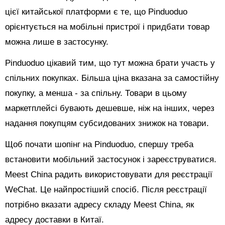
цієї китайської платформи є те, що Pinduoduo
орієнтується на мобільні пристрої і придбати товар
можна лише в застосунку.
Pinduoduo цікавий тим, що тут можна брати участь у
спільних покупках. Більша ціна вказана за самостійну
покупку, а менша - за спільну. Товари в цьому
маркетплейсі бувають дешевше, ніж на інших, через
надання покупцям субсидованих знижок на товари.
Щоб почати шопінг на Pinduoduo, спершу треба
встановити мобільний застосунок і зареєструватися.
Meest China радить використовувати для реєстрації
WeChat. Це найпростіший спосіб. Після реєстрації
потрібно вказати адресу складу Meest China, як
адресу доставки в Китаї.