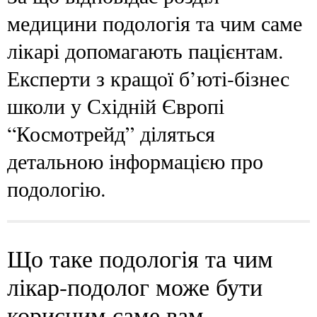
медицини подологія та чим саме
лікарі допомагають пацієнтам.
Експерти з кращої б’юті-бізнес
школи у Східній Європі
“Космотрейд” діляться
детальною інформацією про
подологію.
Що таке подологія та чим
лікар-подолог може бути
корисним саме вам