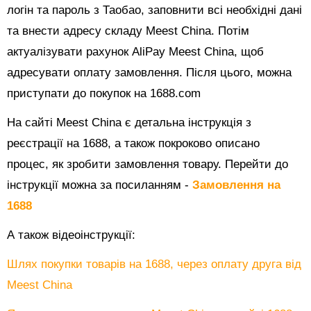
логін та пароль з Таобао, заповнити всі необхідні дані
та внести адресу складу Meest China. Потім
актуалізувати рахунок AliPay Meest China, щоб
адресувати оплату замовлення. Після цього, можна
приступати до покупок на 1688.com
На сайті Meest China є детальна інструкція з
реєстрації на 1688, а також покроково описано
процес, як зробити замовлення товару. Перейти до
інструкції можна за посиланням -
Замовлення на
1688
А також відеоінструкції:
Шлях покупки товарів на 1688, через оплату друга від
Meest China