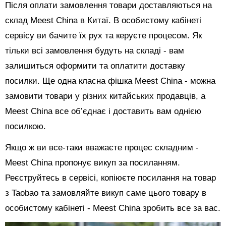
Після оплати замовлення товари доставляються на
склад Meest China в Китаї. В особистому кабінеті
сервісу ви бачите їх рух та керуєте процесом. Як
тільки всі замовлення будуть на складі - вам
залишиться оформити та оплатити доставку
посилки. Ще одна класна фішка Meest China - можна
замовити товари у різних китайських продавців, а
Meest China все об’єднає і доставить вам однією
посилкою.
Якщо ж ви все-таки вважаєте процес складним -
Meest China пропонує викуп за посиланням.
Реєструйтесь в сервісі, копіюєте посилання на товар
з Taobao та замовляйте викуп саме цього товару в
особистому кабінеті - Meest China зробить все за вас.