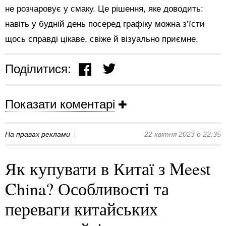
не розчаровує у смаку. Це рішення, яке доводить:
навіть у будній день посеред графіку можна з’їсти
щось справді цікаве, свіже й візуально приємне.
Поділитися:
Показати коментарі
На правах реклами
22 квітня 2023 о 22:35
Як купувати в Китаї з Meest
China? Особливості та
переваги китайських