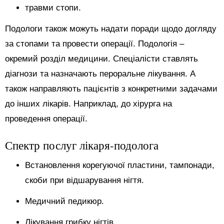
травми стопи.
Подологи також можуть надати поради щодо догляду
за стопами та провести операції. Подологія –
окремий розділ медицини. Спеціалісти ставлять
діагнози та назначають пероральне лікування. А
також направляють пацієнтів з конкретними задачами
до інших лікарів. Наприклад, до хірурга на
проведення операції.
Спектр послуг лікаря-подолога
Встановлення корегуючої пластини, тампонади,
скоби при відшарування нігтя.
Медичний педикюр.
Лікування грибку нігтів.