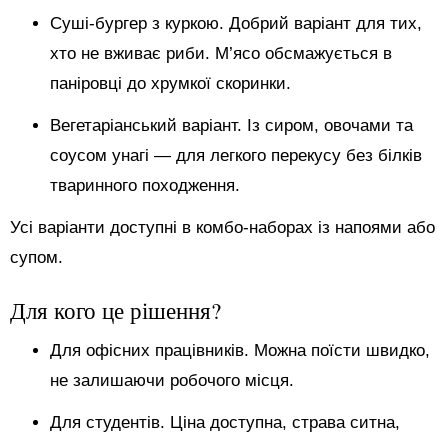
Суші-бургер з куркою. Добрий варіант для тих,
хто не вживає риби. М’ясо обсмажується в
паніровці до хрумкої скоринки.
Вегетаріанський варіант. Із сиром, овочами та
соусом унагі — для легкого перекусу без білків
тваринного походження.
Усі варіанти доступні в комбо-наборах із напоями або
супом.
Для кого це рішення?
Для офісних працівників. Можна поїсти швидко,
не залишаючи робочого місця.
Для студентів. Ціна доступна, страва ситна,