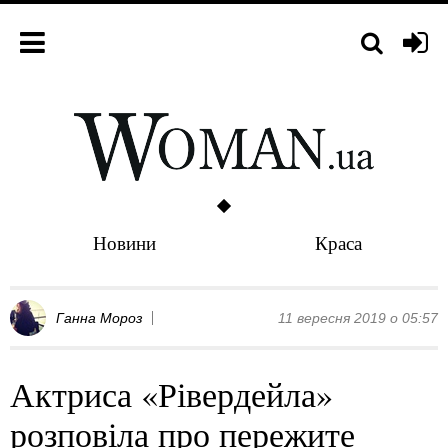
Новини
Краса
Ганна Мороз
11 вересня 2019 о 05:57
Актриса «Рівердейла»
розповіла про пережите