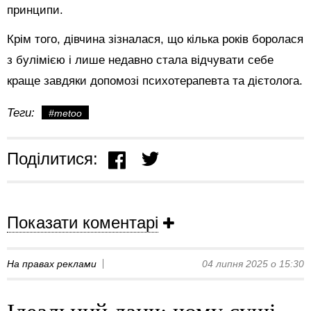
принципи.
Крім того, дівчина зізналася, що кілька років боролася
з булімією і лише недавно стала відчувати себе
краще завдяки допомозі психотерапевта та дієтолога.
Теги:
#metoo
Поділитися:
Показати коментарі
На правах реклами
04 липня 2025 о 15:30
Ідеальний ланч: чому суші-