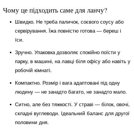
Чому це підходить саме для ланчу?
Швидко. Не треба паличок, соєвого соусу або
сервірування. Їжа повністю готова — береш і
їси.
Зручно. Упаковка дозволяє спокійно поїсти у
парку, в машині, на лавці біля офісу або навіть у
робочій кімнаті.
Компактно. Розмір і вага адаптовані під одну
людину — не занадто багато, не занадто мало.
Ситно, але без тяжкості. У страві — білок, овочі,
складні вуглеводи. Ідеальний баланс для другої
половини дня.