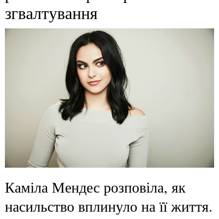
згвалтування
Каміла Мендес розповіла, як
насильство вплинуло на її життя.