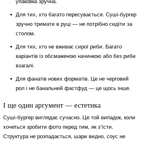
упаковка зручна.
Для тих, хто багато пересувається. Суші-бургер
зручно тримати в руці — не потрібно сидіти за
столом.
Для тих, хто не вживає сирої риби. Багато
варіантів із обсмаженою начинкою або без риби
взагалі.
Для фанатів нових форматів. Це не черговий
рол і не банальний фастфуд — це щось інше.
І ще один аргумент — естетика
Суші-бургер виглядає сучасно. Це той випадок, коли
хочеться зробити фото перед тим, як з’їсти.
Структура не розпадається, шари видно, соус не