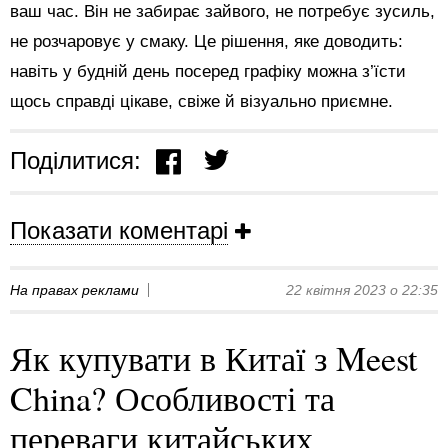
ваш час. Він не забирає зайвого, не потребує зусиль,
не розчаровує у смаку. Це рішення, яке доводить:
навіть у будній день посеред графіку можна з’їсти
щось справді цікаве, свіже й візуально приємне.
Поділитися:
Показати коментарі
На правах реклами
22 квітня 2023 о 22:35
Як купувати в Китаї з Meest
China? Особливості та
переваги китайських