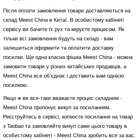
Після оплати замовлення товари доставляються на
склад Meest China в Китаї. В особистому кабінеті
сервісу ви бачите їх рух та керуєте процесом. Як
тільки всі замовлення будуть на складі - вам
залишиться оформити та оплатити доставку
посилки. Ще одна класна фішка Meest China - можна
замовити товари у різних китайських продавців, а
Meest China все об’єднає і доставить вам однією
посилкою.
Якщо ж ви все-таки вважаєте процес складним -
Meest China пропонує викуп за посиланням.
Реєструйтесь в сервісі, копіюєте посилання на товар
з Taobao та замовляйте викуп саме цього товару в
особистому кабінеті - Meest China зробить все за вас.