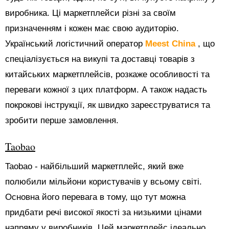
виробника. Ці маркетплейси різні за своїм
призначенням і кожен має свою аудиторію.
Український логістичний оператор
Meest China
, що
спеціалізується на викупі та доставці товарів з
китайських маркетплейсів, розкаже особливості та
переваги кожної з цих платформ. А також надасть
покрокові інструкції, як швидко зареєструватися та
зробити перше замовлення.
Taobao
Taobao - найбільший маркетплейс, який вже
полюбили мільйони користувачів у всьому світі.
Основна його перевага в тому, що тут можна
придбати речі високої якості за низькими цінами
напряму у виробників. Цей маркетплейс ідеально