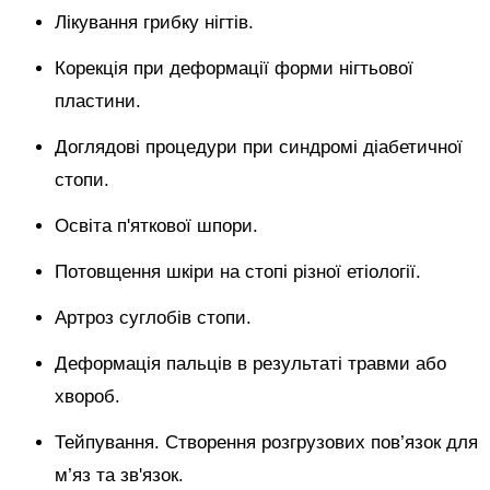
Лікування грибку нігтів.
Корекція при деформації форми нігтьової
пластини.
Доглядові процедури при синдромі діабетичної
стопи.
Освіта п'яткової шпори.
Потовщення шкіри на стопі різної етіології.
Артроз суглобів стопи.
Деформація пальців в результаті травми або
хвороб.
Тейпування. Створення розгрузових пов’язок для
м’яз та зв'язок.