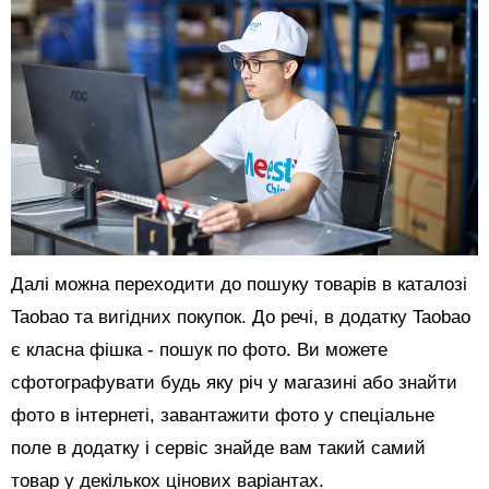
Далі можна переходити до пошуку товарів в каталозі
Taobao та вигідних покупок. До речі, в додатку Taobao
є класна фішка - пошук по фото. Ви можете
сфотографувати будь яку річ у магазині або знайти
фото в інтернеті, завантажити фото у спеціальне
поле в додатку і сервіс знайде вам такий самий
товар у декількох цінових варіантах.