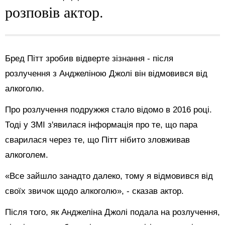
розповів актор.
Бред Пітт зробив відверте зізнання - після
розлучення з Анджеліною Джолі він відмовився від
алкоголю.
Про розлучення подружжя стало відомо в 2016 році.
Тоді у ЗМІ з'явилася інформація про те, що пара
сварилася через те, що Пітт нібито зловживав
алкоголем.
«Все зайшло занадто далеко, тому я відмовився від
своїх звичок щодо алкоголю», - сказав актор.
Після того, як Анджеліна Джолі подала на розлучення,