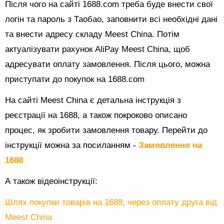
Після чого на сайті 1688.com треба буде внести свої
логін та пароль з Таобао, заповнити всі необхідні дані
та внести адресу складу Meest China. Потім
актуалізувати рахунок AliPay Meest China, щоб
адресувати оплату замовлення. Після цього, можна
приступати до покупок на 1688.com
На сайті Meest China є детальна інструкція з
реєстрації на 1688, а також покроково описано
процес, як зробити замовлення товару. Перейти до
інструкції можна за посиланням -
Замовлення на
1688
А також відеоінструкції:
Шлях покупки товарів на 1688, через оплату друга від
Meest China