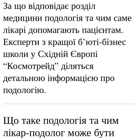
За що відповідає розділ
медицини подологія та чим саме
лікарі допомагають пацієнтам.
Експерти з кращої б’юті-бізнес
школи у Східній Європі
“Космотрейд” діляться
детальною інформацією про
подологію.
Що таке подологія та чим
лікар-подолог може бути