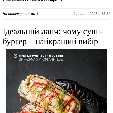
На правах реклами
04 липня 2025 о 15:30
Ідеальний ланч: чому суші-
бургер – найкращий вибір