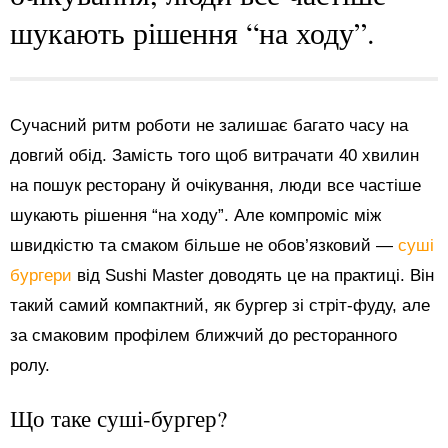
шукають рішення “на ходу”.
Сучасний ритм роботи не залишає багато часу на
довгий обід. Замість того щоб витрачати 40 хвилин
на пошук ресторану й очікування, люди все частіше
шукають рішення “на ходу”. Але компроміс між
швидкістю та смаком більше не обов’язковий —
суші
бургери
від Sushi Master доводять це на практиці. Він
такий самий компактний, як бургер зі стріт-фуду, але
за смаковим профілем ближчий до ресторанного
ролу.
Що таке суші-бургер?