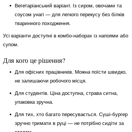
Вегетаріанський варіант. Із сиром, овочами та
соусом унагі — для легкого перекусу без білків
тваринного походження.
Усі варіанти доступні в комбо-наборах із напоями або
супом.
Для кого це рішення?
Для офісних працівників. Можна поїсти швидко,
не залишаючи робочого місця.
Для студентів. Ціна доступна, страва ситна,
упаковка зручна.
Для тих, хто багато пересувається. Суші-бургер
зручно тримати в руці — не потрібно сидіти за