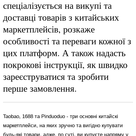
спеціалізується на викупі та
доставці товарів з китайських
маркетплейсів, розкаже
особливості та переваги кожної з
цих платформ. А також надасть
покрокові інструкції, як швидко
зареєструватися та зробити
перше замовлення.
Taobao, 1688 та Pinduoduo - три основні китайскі
маркетплейси, на яких зручно та вигідно купувати
будь-які товари, адже, по суті, ви купуєте напряму у