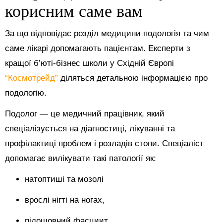
корисним саме вам
За що відповідає розділ медицини подологія та чим
саме лікарі допомагають пацієнтам. Експерти з
кращої б’юті-бізнес школи у Східній Європі
“Космотрейд”
діляться детальною інформацією про
подологію.
Подолог — це медичний працівник, який
спеціалізується на діагностиці, лікуванні та
профілактиці проблем і розладів стопи. Спеціаліст
допомагає вилікувати такі патології як:
натоптиші та мозолі
врослі нігті на ногах,
підошовний фасциит,