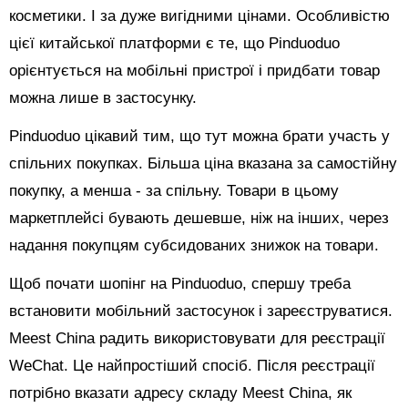
косметики. І за дуже вигідними цінами. Особливістю
цієї китайської платформи є те, що Pinduoduo
орієнтується на мобільні пристрої і придбати товар
можна лише в застосунку.
Pinduoduo цікавий тим, що тут можна брати участь у
спільних покупках. Більша ціна вказана за самостійну
покупку, а менша - за спільну. Товари в цьому
маркетплейсі бувають дешевше, ніж на інших, через
надання покупцям субсидованих знижок на товари.
Щоб почати шопінг на Pinduoduo, спершу треба
встановити мобільний застосунок і зареєструватися.
Meest China радить використовувати для реєстрації
WeChat. Це найпростіший спосіб. Після реєстрації
потрібно вказати адресу складу Meest China, як