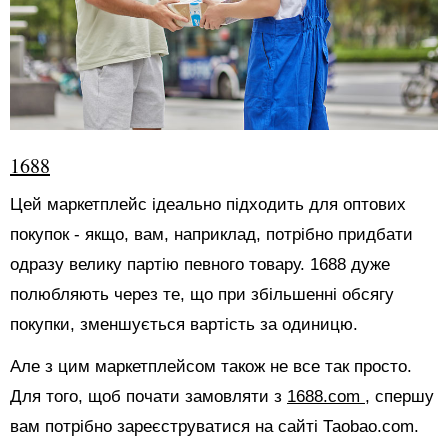
1688
Цей маркетплейс ідеально підходить для оптових
покупок - якщо, вам, наприклад, потрібно придбати
одразу велику партію певного товару. 1688 дуже
полюбляють через те, що при збільшенні обсягу
покупки, зменшується вартість за одиницю.
Але з цим маркетплейсом також не все так просто.
Для того, щоб почати замовляти з
1688.com
, спершу
вам потрібно зареєструватися на сайті Таоbао.com.