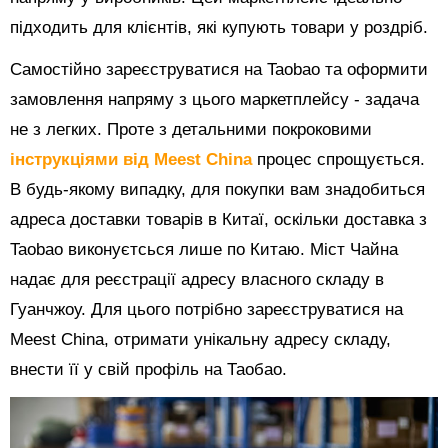
підходить для клієнтів, які купують товари у роздріб.
Самостійно зареєструватися на Taobao та оформити
замовлення напряму з цього маркетплейсу - задача
не з легких. Проте з детальними покроковими
інструкціями від Meest China
процес спрощується.
В будь-якому випадку, для покупки вам знадобиться
адреса доставки товарів в Китаї, оскільки доставка з
Taobao виконуєтсься лише по Китаю. Міст Чайна
надає для реєстрації адресу власного складу в
Гуанчжоу. Для цього потрібно зареєструватися на
Meest China, отримати унікальну адресу складу,
внести її у свій профіль на Таобао.