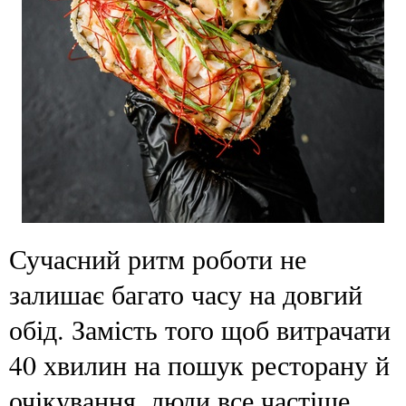
Сучасний ритм роботи не
залишає багато часу на довгий
обід. Замість того щоб витрачати
40 хвилин на пошук ресторану й
очікування, люди все частіше