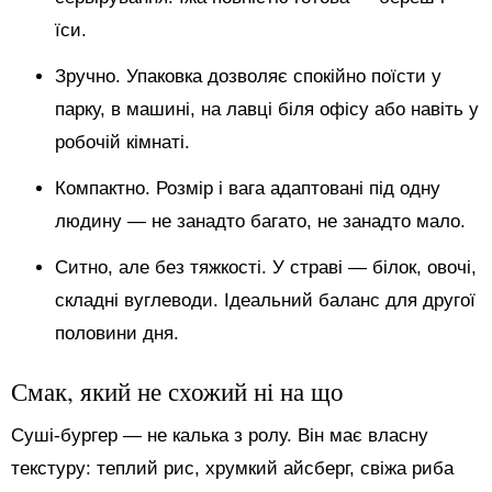
їси.
Зручно. Упаковка дозволяє спокійно поїсти у
парку, в машині, на лавці біля офісу або навіть у
робочій кімнаті.
Компактно. Розмір і вага адаптовані під одну
людину — не занадто багато, не занадто мало.
Ситно, але без тяжкості. У страві — білок, овочі,
складні вуглеводи. Ідеальний баланс для другої
половини дня.
Смак, який не схожий ні на що
Суші-бургер — не калька з ролу. Він має власну
текстуру: теплий рис, хрумкий айсберг, свіжа риба