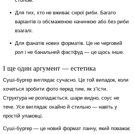
столом.
Для тих, хто не вживає сирої риби. Багато
варіантів із обсмаженою начинкою або без риби
взагалі.
Для фанатів нових форматів. Це не черговий
рол і не банальний фастфуд — це щось інше.
І ще один аргумент — естетика
Суші-бургер виглядає сучасно. Це той випадок, коли
хочеться зробити фото перед тим, як з’їсти.
Структура не розпадається, шари видно, соус не
тече. Усе виглядає охайно й стильно — навіть у
простій упаковці.
Суші-бургер — це новий формат ланчу, який поважає