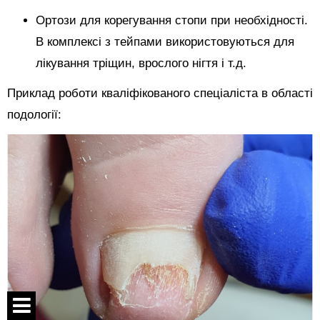
Ортози для корегування стопи при необхідності.
В комплексі з тейпами використовуються для
лікування тріщин, врослого нігтя і т.д.
Приклад роботи кваліфікованого спеціаліста в області
подології: