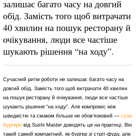
залишає багато часу на довгий
обід. Замість того щоб витрачати
40 хвилин на пошук ресторану й
очікування, люди все частіше
шукають рішення “на ходу”.
Сучасний ритм роботи не залишає багато часу на
довгий обід. Замість того щоб витрачати 40 хвилин
на пошук ресторану й очікування, люди все частіше
шукають рішення “на ходу”. Але компроміс між
швидкістю та смаком більше не обов’язковий —
суші
бургери
від Sushi Master доводять це на практиці. Він
такий самий компактний, як бургер зі стріт-фуду, але