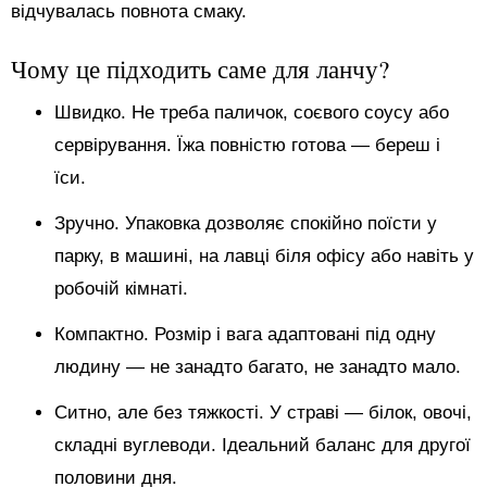
відчувалась повнота смаку.
Чому це підходить саме для ланчу?
Швидко. Не треба паличок, соєвого соусу або
сервірування. Їжа повністю готова — береш і
їси.
Зручно. Упаковка дозволяє спокійно поїсти у
парку, в машині, на лавці біля офісу або навіть у
робочій кімнаті.
Компактно. Розмір і вага адаптовані під одну
людину — не занадто багато, не занадто мало.
Ситно, але без тяжкості. У страві — білок, овочі,
складні вуглеводи. Ідеальний баланс для другої
половини дня.