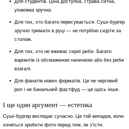
Для студентів. Ціна доступна, страва ситна,
упаковка зручна.
Для тих, хто багато пересувається. Суші-бургер
зручно тримати в руці — не потрібно сидіти за
столом.
Для тих, хто не вживає сирої риби. Багато
варіантів із обсмаженою начинкою або без риби
взагалі.
Для фанатів нових форматів. Це не черговий
рол і не банальний фастфуд — це щось інше.
І ще один аргумент — естетика
Суші-бургер виглядає сучасно. Це той випадок, коли
хочеться зробити фото перед тим, як з’їсти.