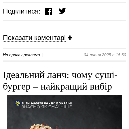
Поділитися:
Показати коментарі
На правах реклами
04 липня 2025 о 15:30
Ідеальний ланч: чому суші-
бургер – найкращий вибір