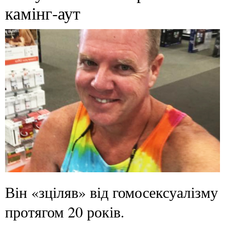
камінг-аут
Він «зціляв» від гомосексуалізму
протягом 20 років.