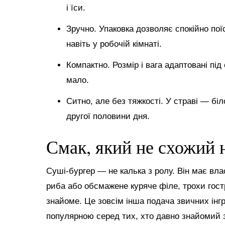
і їси.
Зручно. Упаковка дозволяє спокійно поїс
навіть у робочій кімнаті.
Компактно. Розмір і вага адаптовані пі
мало.
Ситно, але без тяжкості. У страві — біл
другої половини дня.
Смак, який не схожий 
Суші-бургер — не калька з ролу. Він має вла
риба або обсмажене куряче філе, трохи гостр
знайоме. Це зовсім інша подача звичних інгр
популярною серед тих, хто давно знайомий 