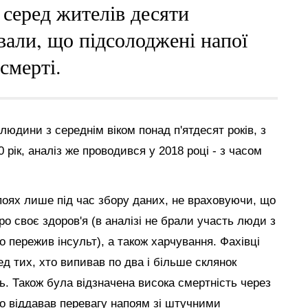
 серед жителів десяти
ували, що підсолоджені напої
смерті.
людини з середнім віком понад п'ятдесят років, з
 рік, аналіз же проводився у 2018 році - з часом
поях лише під час збору даних, не враховуючи, що
о своє здоров'я (в аналізі не брали участь люди з
о пережив інсульт), а також харчування. Фахівці
д тих, хто випивав по два і більше склянок
нь. Також була відзначена висока смертність через
о віддавав перевагу напоям зі штучними