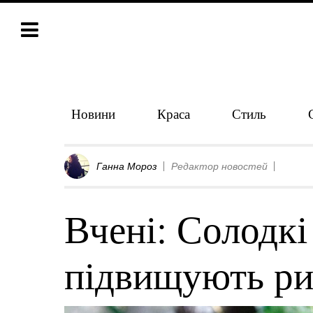
Новини
Краса
Стиль
Ганна Мороз
Редактор новостей
Вчені: Солодкі
підвищують ри