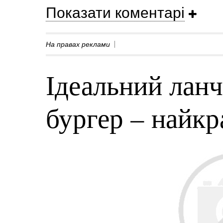
Показати коментарі
На правах реклами
Ідеальний ланч
бургер – найк