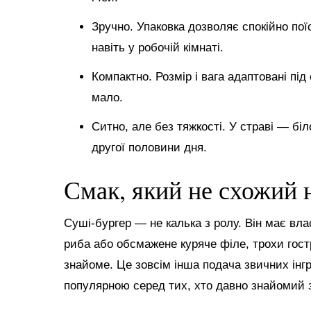
Зручно. Упаковка дозволяє спокійно поїс
навіть у робочій кімнаті.
Компактно. Розмір і вага адаптовані пі
мало.
Ситно, але без тяжкості. У страві — біл
другої половини дня.
Смак, який не схожий 
Суші-бургер — не калька з ролу. Він має вла
риба або обсмажене куряче філе, трохи гостр
знайоме. Це зовсім інша подача звичних інгр
популярною серед тих, хто давно знайомий 