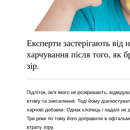
Експерти застерігають від 
харчування після того, як 
зір.
Підліток, ім'я якого не розкривають, відвідув
втому та знесилення. Тоді йому діагностува
харчові добавки. Однак хлопець і надалі не
Три роки по тому його доправили в офтальмол
втрату зору.