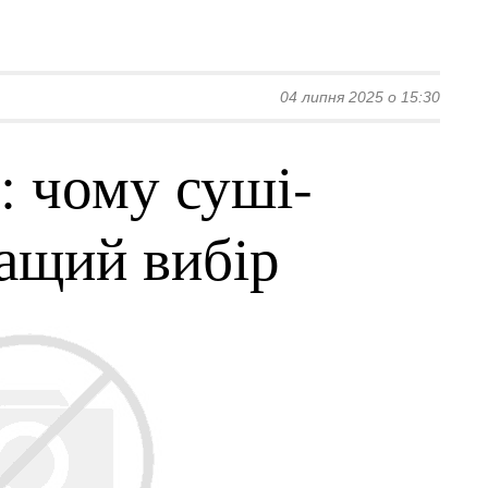
04 липня 2025 о 15:30
: чому суші-
ращий вибір