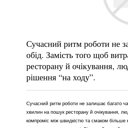
Сучасний ритм роботи не з
обід. Замість того щоб вит
ресторану й очікування, л
рішення “на ходу”.
Сучасний ритм роботи не залишає багато час
хвилин на пошук ресторану й очікування, лю
компроміс між швидкістю та смаком більше