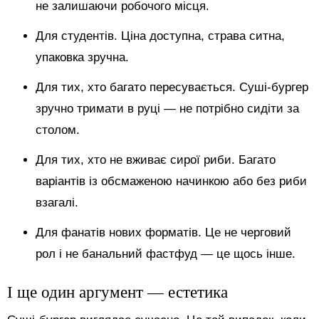
не залишаючи робочого місця.
Для студентів. Ціна доступна, страва ситна,
упаковка зручна.
Для тих, хто багато пересувається. Суші-бургер
зручно тримати в руці — не потрібно сидіти за
столом.
Для тих, хто не вживає сирої риби. Багато
варіантів із обсмаженою начинкою або без риби
взагалі.
Для фанатів нових форматів. Це не черговий
рол і не банальний фастфуд — це щось інше.
І ще один аргумент — естетика