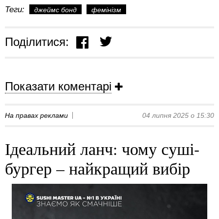
Теги:
джеймс бонд
фемінізм
Поділитися:
Показати коментарі
На правах реклами
04 липня 2025 о 15:30
Ідеальний ланч: чому суші-
бургер – найкращий вибір