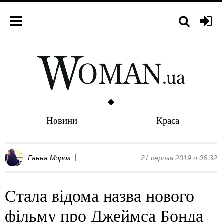
Новини
Краса
Ганна Мороз
21 серпня 2019 о 06:32
Стала відома назва нового
фільму про Джеймса Бонда