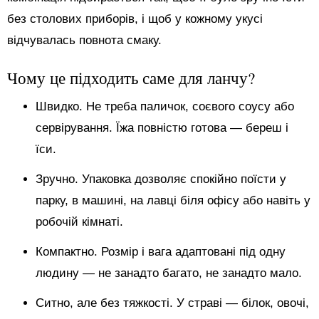
без столових приборів, і щоб у кожному укусі
відчувалась повнота смаку.
Чому це підходить саме для ланчу?
Швидко. Не треба паличок, соєвого соусу або
сервірування. Їжа повністю готова — береш і
їси.
Зручно. Упаковка дозволяє спокійно поїсти у
парку, в машині, на лавці біля офісу або навіть у
робочій кімнаті.
Компактно. Розмір і вага адаптовані під одну
людину — не занадто багато, не занадто мало.
Ситно, але без тяжкості. У страві — білок, овочі,