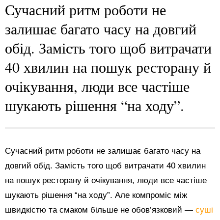
Сучасний ритм роботи не
залишає багато часу на довгий
обід. Замість того щоб витрачати
40 хвилин на пошук ресторану й
очікування, люди все частіше
шукають рішення “на ходу”.
Сучасний ритм роботи не залишає багато часу на
довгий обід. Замість того щоб витрачати 40 хвилин
на пошук ресторану й очікування, люди все частіше
шукають рішення “на ходу”. Але компроміс між
швидкістю та смаком більше не обов’язковий —
суші