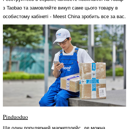
з Taobao та замовляйте викуп саме цього товару в
особистому кабінеті - Meest China зробить все за вас.
Pinduoduo
Ще один популярний маркетплейс, де можна