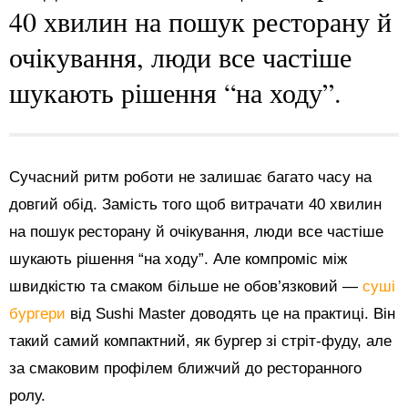
40 хвилин на пошук ресторану й
очікування, люди все частіше
шукають рішення “на ходу”.
Сучасний ритм роботи не залишає багато часу на
довгий обід. Замість того щоб витрачати 40 хвилин
на пошук ресторану й очікування, люди все частіше
шукають рішення “на ходу”. Але компроміс між
швидкістю та смаком більше не обов’язковий —
суші
бургери
від Sushi Master доводять це на практиці. Він
такий самий компактний, як бургер зі стріт-фуду, але
за смаковим профілем ближчий до ресторанного
ролу.