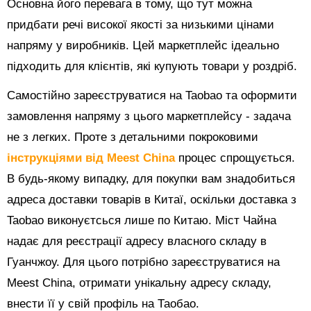
Основна його перевага в тому, що тут можна
придбати речі високої якості за низькими цінами
напряму у виробників. Цей маркетплейс ідеально
підходить для клієнтів, які купують товари у роздріб.
Самостійно зареєструватися на Taobao та оформити
замовлення напряму з цього маркетплейсу - задача
не з легких. Проте з детальними покроковими
інструкціями від Meest China
процес спрощується.
В будь-якому випадку, для покупки вам знадобиться
адреса доставки товарів в Китаї, оскільки доставка з
Taobao виконуєтсься лише по Китаю. Міст Чайна
надає для реєстрації адресу власного складу в
Гуанчжоу. Для цього потрібно зареєструватися на
Meest China, отримати унікальну адресу складу,
внести її у свій профіль на Таобао.