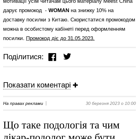
мотивації усім читачам цього матеріалу Meest China
дарує промокод -
WOMAN
на знижку 10% на
доставку посилки з Китаю. Скористатися промокодом
можна в особистому кабінеті перед оформленням
посилки.
Промокод діє до 31.05.2023.
Поділитися:
Показати коментарі
На правах реклами
30 березня 2023 о 10:00
Що таке подологія та чим
лікар-подолог може бути