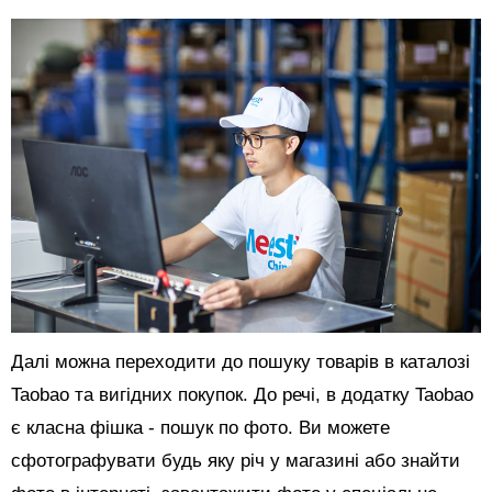
Далі можна переходити до пошуку товарів в каталозі
Taobao та вигідних покупок. До речі, в додатку Taobao
є класна фішка - пошук по фото. Ви можете
сфотографувати будь яку річ у магазині або знайти