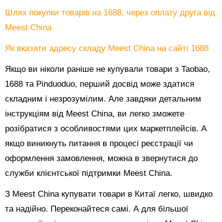
Шлях покупки товарів на 1688, через оплату друга від
Meest China
Як вказати адресу складу Meest China на сайті 1688
Якщо ви ніколи раніше не купували товари з Taobao,
1688 та Pinduoduo, перший досвід може здатися
складним і незрозумілим. Але завдяки детальним
інструкціям від Meest China, ви легко зможете
розібратися з особливостями цих маркетплейсів. А
якщо виникнуть питання в процесі реєстрації чи
оформлення замовлення, можна в звернутися до
служби клієнтської підтримки Meest China.
З Meest China купувати товари в Китаї легко, швидко
та надійно. Переконайтеся самі. А для більшої