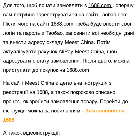
Для того, щоб почати замовляти з
1688.com
, спершу
вам потрібно зареєструватися на сайті Таоbао.com.
Після чого на сайті 1688.com треба буде внести свої
логін та пароль з Таобао, заповнити всі необхідні дані
та внести адресу складу Meest China. Потім
актуалізувати рахунок AliPay Meest China, щоб
адресувати оплату замовлення. Після цього, можна
приступати до покупок на 1688.com
На сайті Meest China є детальна інструкція з
реєстрації на 1688, а також покроково описано
процес, як зробити замовлення товару. Перейти до
інструкції можна за посиланням -
Замовлення на
1688
А також відеоінструкції: