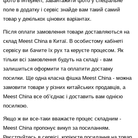
фото в інтернеті, завантажити фото у спеціальне
поле в додатку і сервіс знайде вам такий самий
товар у декількох цінових варіантах.
Після оплати замовлення товари доставляються на
склад Meest China в Китаї. В особистому кабінеті
сервісу ви бачите їх рух та керуєте процесом. Як
тільки всі замовлення будуть на складі - вам
залишиться оформити та оплатити доставку
посилки. Ще одна класна фішка Meest China - можна
замовити товари у різних китайських продавців, а
Meest China все об’єднає і доставить вам однією
посилкою.
Якщо ж ви все-таки вважаєте процес складним -
Meest China пропонує викуп за посиланням.
Реєструйтесь в сервісі, копіюєте посилання на товар