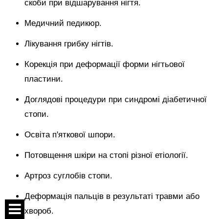
скоби при відшарування нігтя.
Медичний педикюр.
Лікування грибку нігтів.
Корекція при деформації форми нігтьової
пластини.
Доглядові процедури при синдромі діабетичної
стопи.
Освіта п'яткової шпори.
Потовщення шкіри на стопі різної етіології.
Артроз суглобів стопи.
Деформація пальців в результаті травми або
хвороб.