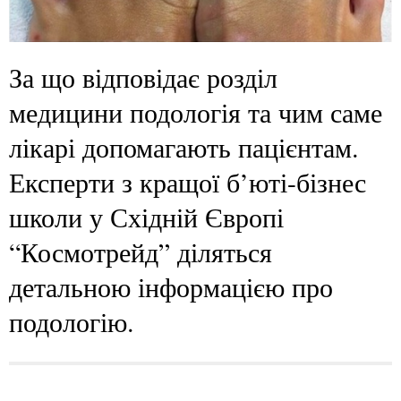
За що відповідає розділ
медицини подологія та чим саме
лікарі допомагають пацієнтам.
Експерти з кращої б’юті-бізнес
школи у Східній Європі
“Космотрейд” діляться
детальною інформацією про
подологію.