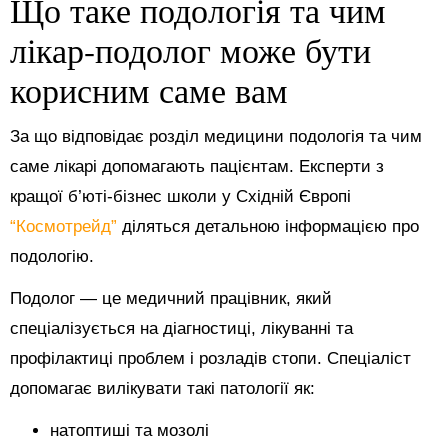
Що таке подологія та чим
лікар-подолог може бути
корисним саме вам
За що відповідає розділ медицини подологія та чим
саме лікарі допомагають пацієнтам. Експерти з
кращої б’юті-бізнес школи у Східній Європі
“Космотрейд”
діляться детальною інформацією про
подологію.
Подолог — це медичний працівник, який
спеціалізується на діагностиці, лікуванні та
профілактиці проблем і розладів стопи. Спеціаліст
допомагає вилікувати такі патології як:
натоптиші та мозолі