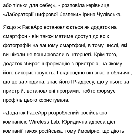
або тільки для себе)», - розповіла керівниця
«Лабораторії цифрової безпеки» Ірина Чулівська.
Якщо ж FaceApp встановлюється як додаток на
смартфон - він також матиме доступ до всіх
фотографій на вашому смартфоні, в тому числі, які
ви ніколи не поширювали в інтернеті. Крім того,
додаток збирає інформацію з пристрою, на якому
його використовують. І відповідно він знає в обличчя,
що це за людина, знає його IP-адресу, що у нього за
пристрій, встановлені програми, тобто формує
профіль цього користувача.
«Додаток FaceApp розроблений російською
компанією Wireless Lab. Юридична адреса цієї
компанії також російська, тому ймовірно, що діють