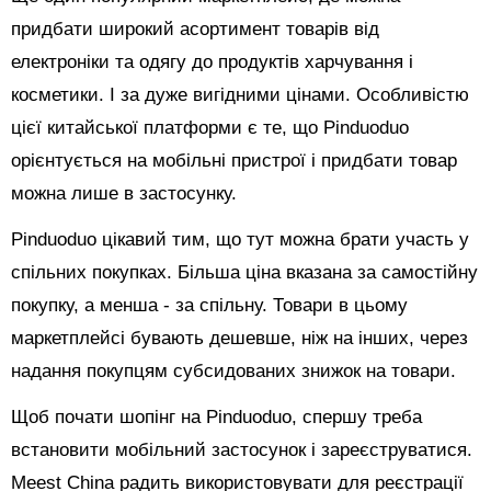
придбати широкий асортимент товарів від
електроніки та одягу до продуктів харчування і
косметики. І за дуже вигідними цінами. Особливістю
цієї китайської платформи є те, що Pinduoduo
орієнтується на мобільні пристрої і придбати товар
можна лише в застосунку.
Pinduoduo цікавий тим, що тут можна брати участь у
спільних покупках. Більша ціна вказана за самостійну
покупку, а менша - за спільну. Товари в цьому
маркетплейсі бувають дешевше, ніж на інших, через
надання покупцям субсидованих знижок на товари.
Щоб почати шопінг на Pinduoduo, спершу треба
встановити мобільний застосунок і зареєструватися.
Meest China радить використовувати для реєстрації