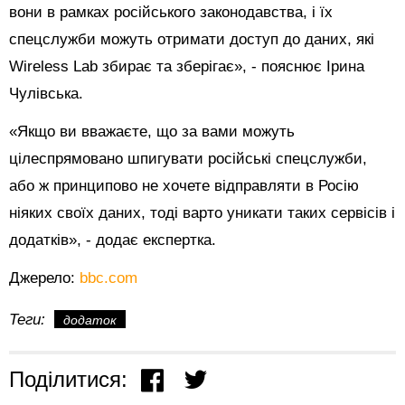
вони в рамках російського законодавства, і їх
спецслужби можуть отримати доступ до даних, які
Wireless Lab збирає та зберігає», - пояснює Ірина
Чулівська.
«Якщо ви вважаєте, що за вами можуть
цілеспрямовано шпигувати російські спецслужби,
або ж принципово не хочете відправляти в Росію
ніяких своїх даних, тоді варто уникати таких сервісів і
додатків», - додає експертка.
Джерело:
bbc.com
Теги:
додаток
Поділитися: