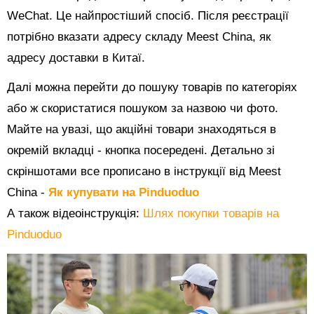
WeChat. Це найпростіший спосіб. Після реєстрації
потрібно вказати адресу складу Meest China, як
адресу доставки в Китаї.
Далі можна перейти до пошуку товарів по категоріях
або ж скористатися пошуком за назвою чи фото.
Майте на увазі, що акційні товари знаходяться в
окремій вкладці - кнопка посередені. Детально зі
скріншотами все прописано в інструкції від Meest
China -
Як купувати на Pinduoduo
А також відеоінструкція:
Шлях покупки товарів на
Pinduoduo