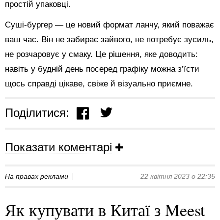
простій упаковці.
Суші-бургер — це новий формат ланчу, який поважає
ваш час. Він не забирає зайвого, не потребує зусиль,
не розчаровує у смаку. Це рішення, яке доводить:
навіть у будній день посеред графіку можна з’їсти
щось справді цікаве, свіже й візуально приємне.
Поділитися:
Показати коментарі
На правах реклами
22 квітня 2023 о 22:35
Як купувати в Китаї з Meest