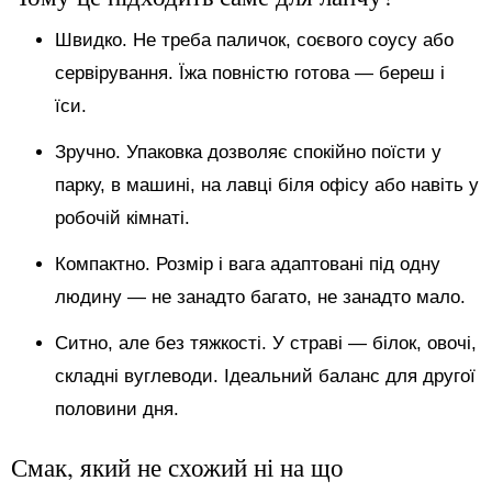
Швидко. Не треба паличок, соєвого соусу або
сервірування. Їжа повністю готова — береш і
їси.
Зручно. Упаковка дозволяє спокійно поїсти у
парку, в машині, на лавці біля офісу або навіть у
робочій кімнаті.
Компактно. Розмір і вага адаптовані під одну
людину — не занадто багато, не занадто мало.
Ситно, але без тяжкості. У страві — білок, овочі,
складні вуглеводи. Ідеальний баланс для другої
половини дня.
Смак, який не схожий ні на що