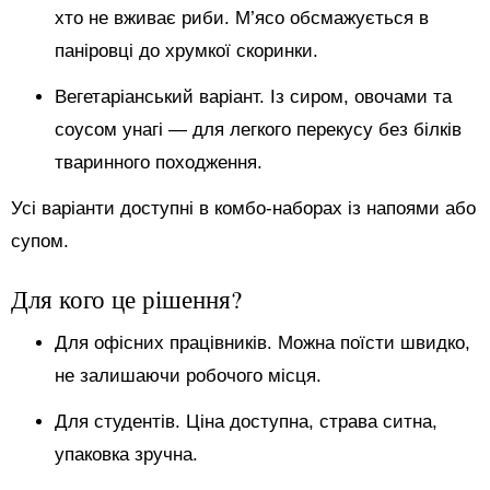
хто не вживає риби. М’ясо обсмажується в
паніровці до хрумкої скоринки.
Вегетаріанський варіант. Із сиром, овочами та
соусом унагі — для легкого перекусу без білків
тваринного походження.
Усі варіанти доступні в комбо-наборах із напоями або
супом.
Для кого це рішення?
Для офісних працівників. Можна поїсти швидко,
не залишаючи робочого місця.
Для студентів. Ціна доступна, страва ситна,
упаковка зручна.