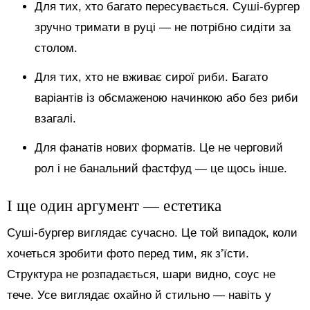
Для тих, хто багато пересувається. Суші-бургер
зручно тримати в руці — не потрібно сидіти за
столом.
Для тих, хто не вживає сирої риби. Багато
варіантів із обсмаженою начинкою або без риби
взагалі.
Для фанатів нових форматів. Це не черговий
рол і не банальний фастфуд — це щось інше.
І ще один аргумент — естетика
Суші-бургер виглядає сучасно. Це той випадок, коли
хочеться зробити фото перед тим, як з’їсти.
Структура не розпадається, шари видно, соус не
тече. Усе виглядає охайно й стильно — навіть у