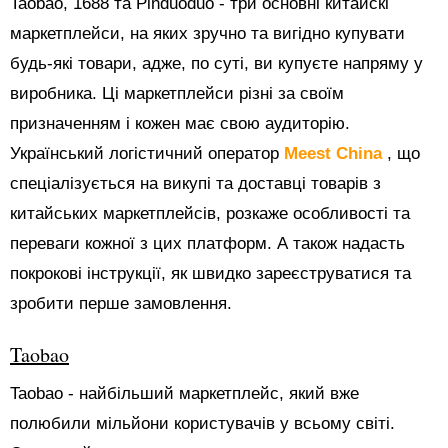
Taobao, 1688 та Pinduoduo - три основні китайскі
маркетплейси, на яких зручно та вигідно купувати
будь-які товари, адже, по суті, ви купуєте напряму у
виробника. Ці маркетплейси різні за своїм
призначенням і кожен має свою аудиторію.
Український логістичний оператор
Meest China
, що
спеціалізується на викупі та доставці товарів з
китайських маркетплейсів, розкаже особливості та
переваги кожної з цих платформ. А також надасть
покрокові інструкції, як швидко зареєструватися та
зробити перше замовлення.
Taobao
Taobao - найбільший маркетплейс, який вже
полюбили мільйони користувачів у всьому світі.