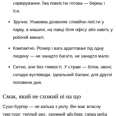
сервірування. Їжа повністю готова — береш і
їси.
Зручно. Упаковка дозволяє спокійно поїсти у
парку, в машині, на лавці біля офісу або навіть у
робочій кімнаті.
Компактно. Розмір і вага адаптовані під одну
людину — не занадто багато, не занадто мало.
Ситно, але без тяжкості. У страві — білок, овочі,
складні вуглеводи. Ідеальний баланс для другої
половини дня.
Смак, який не схожий ні на що
Суші-бургер — не калька з ролу. Він має власну
текстуру: теплий рис, хрумкий айсберг, свіжа риба