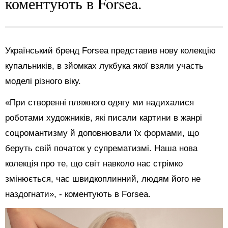
коментують в Forsea.
Український бренд Forsea представив нову колекцію
купальників, в зйомках лукбука якої взяли участь
моделі різного віку.
«При створенні пляжного одягу ми надихалися
роботами художників, які писали картини в жанрі
соцромантизму й доповнювали їх формами, що
беруть свій початок у супрематизмі.
Наша нова
колекція про те, що світ навколо нас стрімко
змінюється, час швидкоплинний, людям його не
наздогнати», - коментують в Forsea.