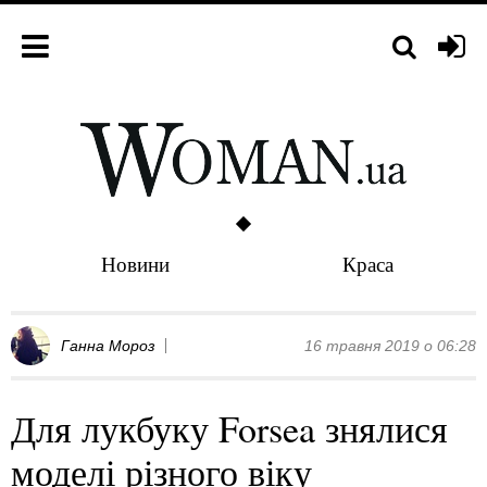
Новини
Краса
Ганна Мороз
16 травня 2019 о 06:28
Для лукбуку Forsea знялися
моделі різного віку