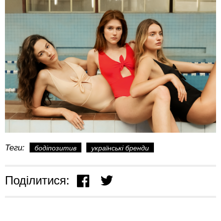
Теги:
бодіпозитив
українські бренди
Поділитися: