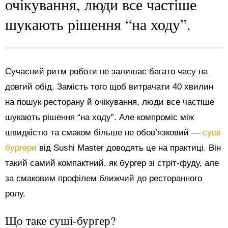
очікування, люди все частіше
шукають рішення “на ходу”.
Сучасний ритм роботи не залишає багато часу на
довгий обід. Замість того щоб витрачати 40 хвилин
на пошук ресторану й очікування, люди все частіше
шукають рішення “на ходу”. Але компроміс між
швидкістю та смаком більше не обов’язковий —
суші
бургери
від Sushi Master доводять це на практиці. Він
такий самий компактний, як бургер зі стріт-фуду, але
за смаковим профілем ближчий до ресторанного
ролу.
Що таке суші-бургер?