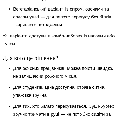
Вегетаріанський варіант. Із сиром, овочами та
соусом унагі — для легкого перекусу без білків
тваринного походження.
Усі варіанти доступні в комбо-наборах із напоями або
супом.
Для кого це рішення?
Для офісних працівників. Можна поїсти швидко,
не залишаючи робочого місця.
Для студентів. Ціна доступна, страва ситна,
упаковка зручна.
Для тих, хто багато пересувається. Суші-бургер
зручно тримати в руці — не потрібно сидіти за