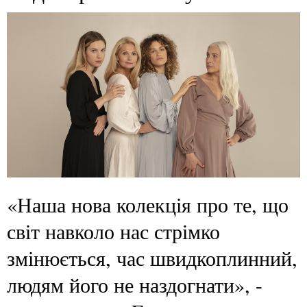
«Наша нова колекція про те, що
світ навколо нас стрімко
змінюється, час швидкоплинний,
людям його не наздогнати», -