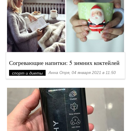
Согревающие напитки: 5 зимних коктейлей
Анна Опря, 04 января 2021 в 11:50
спорт и диеты