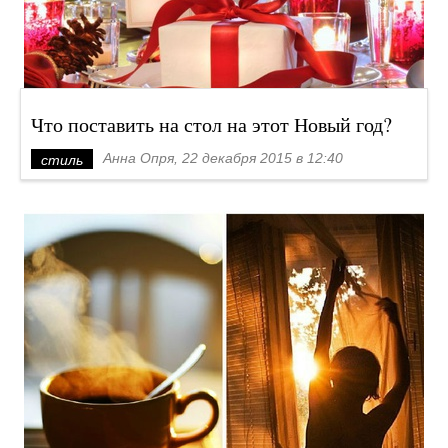
Что поставить на стол на этот Новый год?
Анна Опря, 22 декабря 2015 в 12:40
стиль