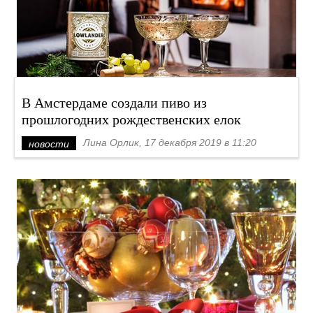
В Амстердаме создали пиво из
прошлогодних рождественских елок
Лина Орлик, 17 декабря 2019 в 11:20
новости