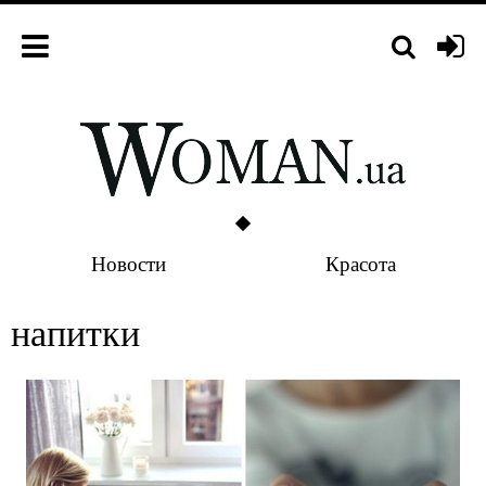
Новости
Красота
напитки